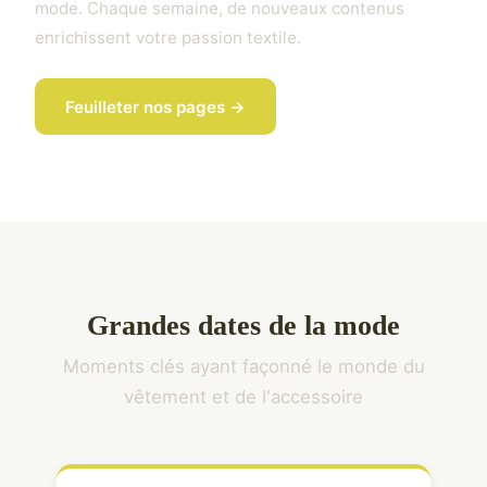
mode. Chaque semaine, de nouveaux contenus
enrichissent votre passion textile.
Feuilleter nos pages →
Grandes dates de la mode
Moments clés ayant façonné le monde du
vêtement et de l'accessoire