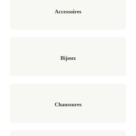
Accessoires
Bijoux
Chaussures