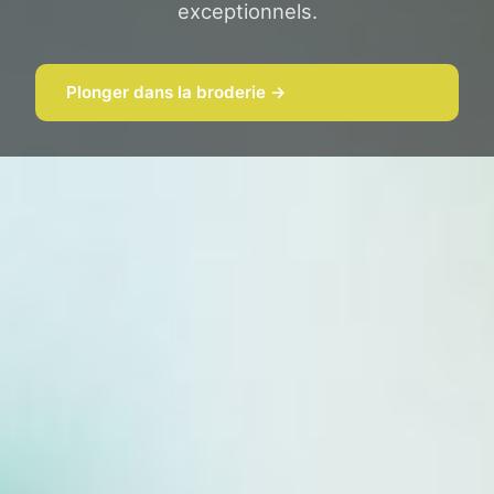
exceptionnels.
Plonger dans la broderie →