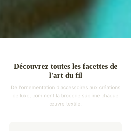
Découvrez toutes les facettes de
l'art du fil
De l'ornementation d'accessoires aux créations
de luxe, comment la broderie sublime chaque
œuvre textile.