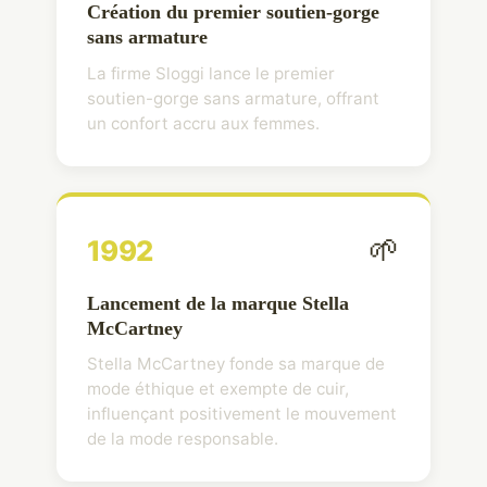
Création du premier soutien-gorge
sans armature
La firme Sloggi lance le premier
soutien-gorge sans armature, offrant
un confort accru aux femmes.
🌱
1992
Lancement de la marque Stella
McCartney
Stella McCartney fonde sa marque de
mode éthique et exempte de cuir,
influençant positivement le mouvement
de la mode responsable.