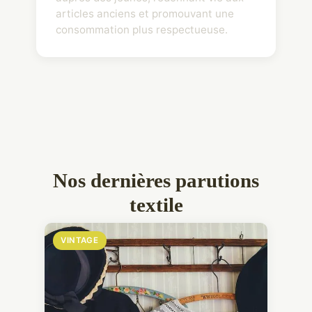
articles anciens et promouvant une
consommation plus respectueuse.
Nos dernières parutions
textile
VINTAGE