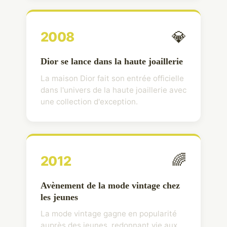
💎
2008
Dior se lance dans la haute joaillerie
La maison Dior fait son entrée officielle
dans l'univers de la haute joaillerie avec
une collection d'exception.
🌈
2012
Avènement de la mode vintage chez
les jeunes
La mode vintage gagne en popularité
auprès des jeunes, redonnant vie aux