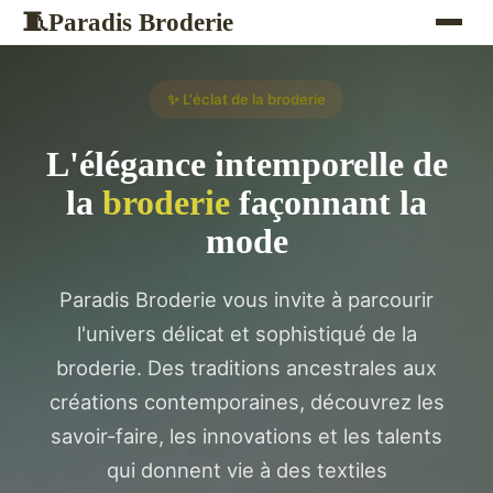
Paradis Broderie
🧵
✨ L'éclat de la broderie
L'élégance intemporelle de
la
broderie
façonnant la
mode
Paradis Broderie vous invite à parcourir
l'univers délicat et sophistiqué de la
broderie. Des traditions ancestrales aux
créations contemporaines, découvrez les
savoir-faire, les innovations et les talents
qui donnent vie à des textiles