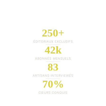
250+
ÉDITORIAUX EXCLUSIFS
42k
ABONNÉS MENSUELS
83
ARTISANS INTERVIEWÉS
70%
CŒURS CONQUIS