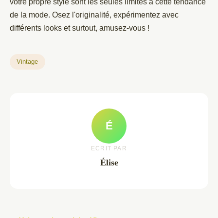
votre propre style sont les seules limites à cette tendance
de la mode. Osez l'originalité, expérimentez avec
différents looks et surtout, amusez-vous !
Vintage
É
ECRIT PAR
Élise